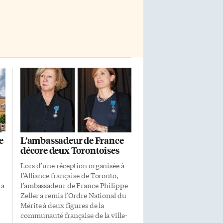
éducatif». Le film qui se déroule
au […]
e
L’ambassadeur de France
décore deux Torontoises
Lors d’une réception organisée à
l’Alliance française de Toronto,
 a
l’ambassadeur de France Philippe
Zeller a remis l’Ordre National du
Mérite à deux figures de la
communauté française de la ville-