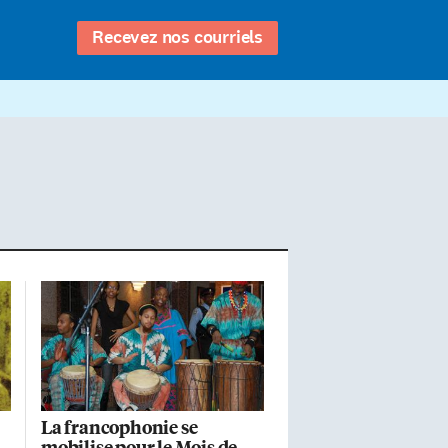
Recevez nos courriels
La francophonie se
mobilise pour le Mois de