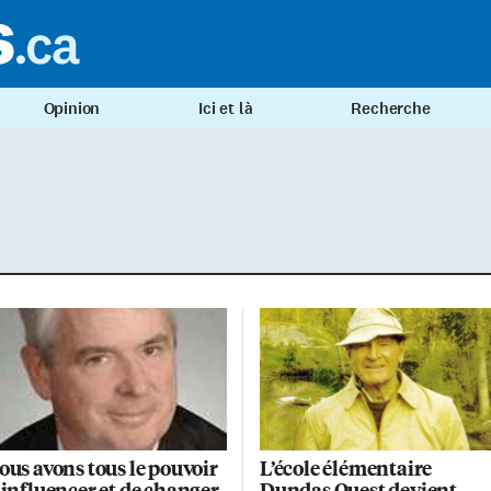
Opinion
Ici et là
Recherche
ous avons tous le pouvoir
L’école élémentaire
’influencer et de changer
Dundas Ouest devient