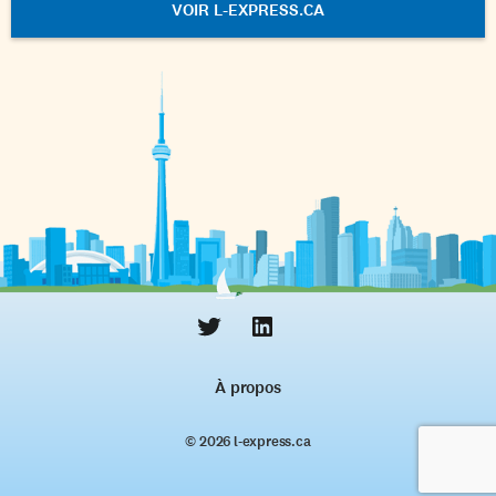
VOIR L-EXPRESS.CA
À propos
© 2026 l‑express.ca