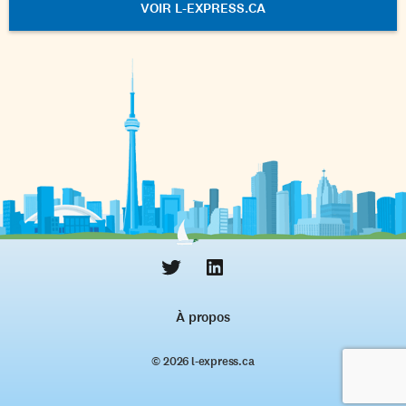
VOIR L-EXPRESS.CA
À propos
© 2026 l‑express.ca