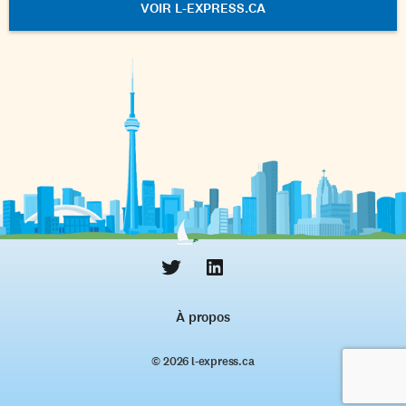
VOIR L-EXPRESS.CA
À propos
© 2026 l‑express.ca