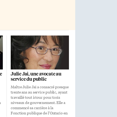
e
Julie Jai, une avocate au
service du public
Maître Julie Jai a consacré presque
trente ans au service public, ayant
travaillé tout à tour pour trois
n
niveaux de gouvernement. Elle a
commencé sa carrière à la
Fonction publique de l’Ontario en