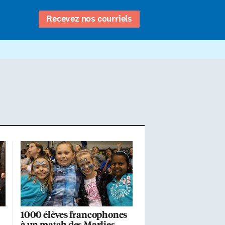
Recevez nos courriels
1000 élèves francophones
à un match des Marlies