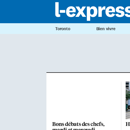
Toronto
Bien vivre
Bons débats des chefs,
H
mardi et mercredi