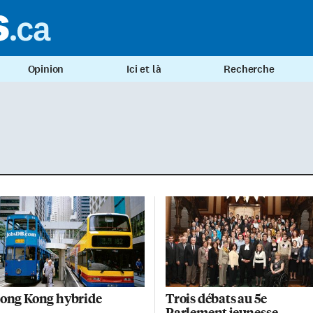
Opinion
Ici et là
Recherche
ong Kong hybride
Trois débats au 5e
Parlement jeunesse