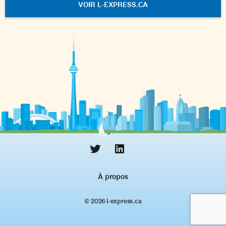
VOIR L-EXPRESS.CA
À propos
© 2026 l‑express.ca