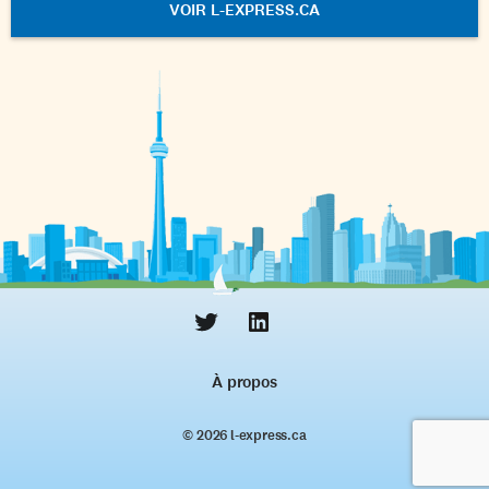
VOIR L-EXPRESS.CA
À propos
© 2026 l‑express.ca