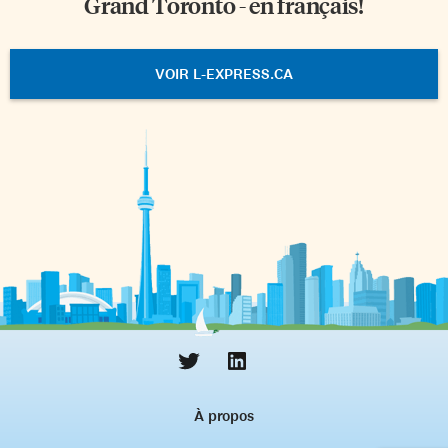
Grand Toronto - en français!
VOIR L-EXPRESS.CA
À propos