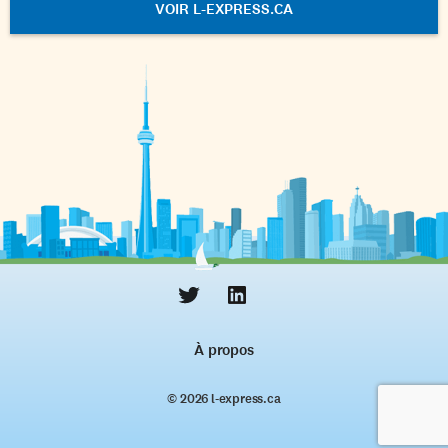
VOIR L-EXPRESS.CA
À propos
© 2026 l‑express.ca