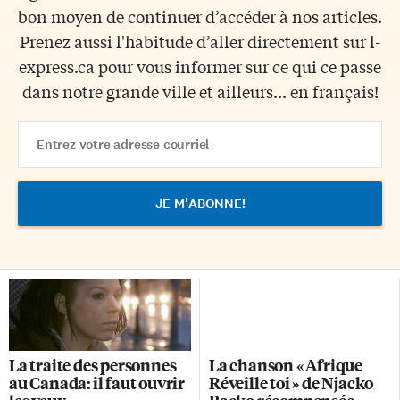
bon moyen de continuer d’accéder à nos articles.
Prenez aussi l'habitude d’aller directement sur l-
express.ca pour vous informer sur ce qui ce passe
dans notre grande ville et ailleurs... en français!
Email
Address
La traite des personnes
La chanson « Afrique
au Canada: il faut ouvrir
Réveille toi » de Njacko