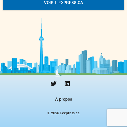
VOIR L-EXPRESS.CA
À propos
© 2026 l‑express.ca