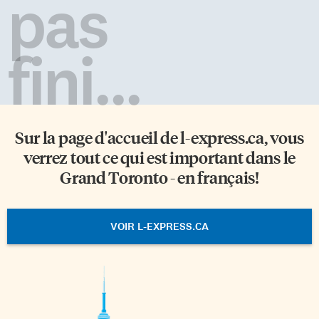
pas
fini...
Sur la page d'accueil de
l-express.ca
, vous
verrez tout ce qui est important dans le
Grand Toronto - en français!
VOIR L-EXPRESS.CA