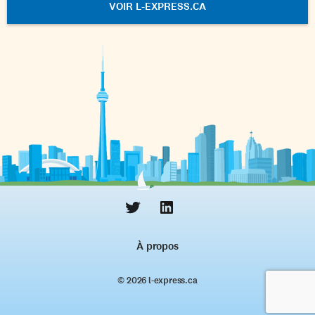
VOIR L-EXPRESS.CA
À propos
© 2026 l‑express.ca