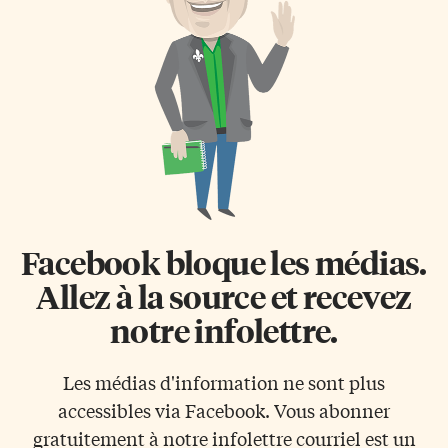
Claude, qui est analyste au
d’employés ayant des
bureau du procureur à la Cour
limitations fonctionnelles, les
[…]
politiques en milieu de travail,
les contrats de travail et tout
enjeu lié à […]
Facebook bloque les médias.
Allez à la source et recevez
notre infolettre.
Les médias d'information ne sont plus
accessibles via Facebook. Vous abonner
gratuitement à notre infolettre courriel est un