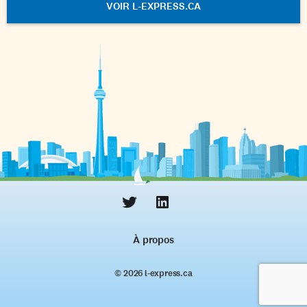
VOIR L-EXPRESS.CA
À propos
© 2026 l‑express.ca