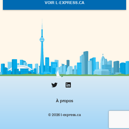
VOIR L-EXPRESS.CA
À propos
© 2026 l‑express.ca