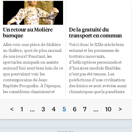
Verdun (21 février-15 décembre
partant au Cameroun en janvier
1916). Les participants de la
2009, Njacko Backo est arrivé
seconde à la terminale (de la 10e
les mains chargées de
à la 12e années chez nous) des
fournitures scolaires pour
lycées français d’Ottawa et de
l’école de Bazou, son école. Il a
Un retour au Molière
De la gratuité du
Toronto avaient à produire un
passé ses plus jeunes années sur
baroque
transport en commun
texte de 6 à 10 pages sur cette
les bancs de cette école et le
bataille entre Français et
choc fut dur en voyant l’état des
Aller voir une pièce de Molière
Voici donc le XXIe siècle bien
Allemands, l’une des plus
locaux: plus de toit, aucun
au théâtre, quoi de plus normal
entamé et les promesses de
importantes de la Première
sanitaire en état de […]
de nos jours? Pourtant, les
trottoirs mouvants,
Guerre mondiale. «Pendant dix
spectacles auxquels on assiste
d’hélicoptères personnels et
mois, ce […]
aujourd’hui sont bien loin de ce
d’horaires modulo flexibles
que pouvaient voir les
n’ont pas été tenues. Les
contemporains de Jean-
prédictions d’une civilisation
Baptiste Pocquelin. À l’époque,
des loisirs se sont avérées aussi
les comédiens chantaient et
chimériques que la pandémie
jouaient de la musique sur
de grippe H1N1. Dans la société
scène, ce qui rendait le
ploutocratique néo-féodale
<
1
…
3
4
5
6
7
…
10
>
spectacle encore plus vivant. La
dont nous avons hérité, où une
machine à remonter le temps
poignée de puissants
n’existe pas encore, mais la
contrôlent transport,
compagnie Toronto Masques
communications et