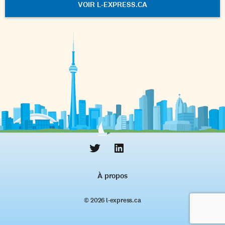
VOIR L-EXPRESS.CA
À propos
© 2026 l‑express.ca