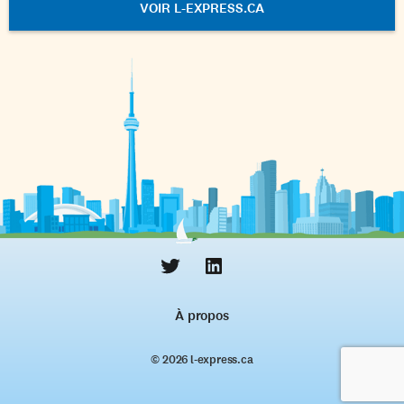
VOIR L-EXPRESS.CA
À propos
© 2026 l‑express.ca