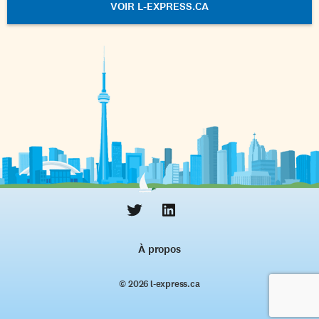
VOIR L-EXPRESS.CA
À propos
© 2026 l‑express.ca