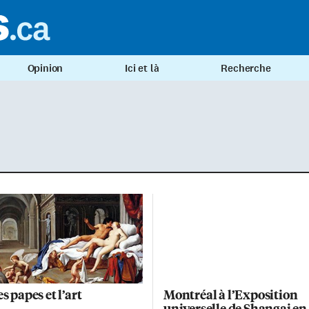
Opinion
Ici et là
Recherche
s papes et l’art
Montréal à l’Exposition
universelle de Shangai en