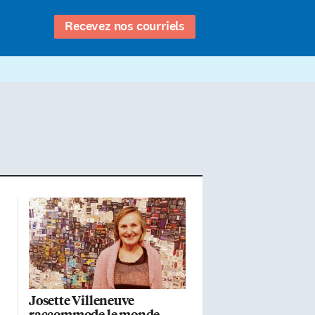
Recevez nos courriels
Josette Villeneuve
raccommode le monde