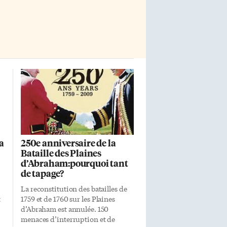
a
250e anniversaire de la
Bataille des Plaines
d’Abraham:pourquoi tant
de tapage?
La reconstitution des batailles de
t
1759 et de 1760 sur les Plaines
d’Abraham est annulée. 150
menaces d’interruption et de