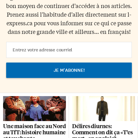
bon moyen de continuer d’accéder à nos articles.
Prenez aussi l'habitude d’aller directement sur l-
express.ca pour vous informer sur ce qui ce passe
dans notre grande ville et ailleurs... en français!
Email
Address
Une maison face au Nord
Délires diurnes:
au TfT: histoire humaine
Comment on dit ça «T’es