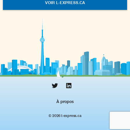
VOIR L-EXPRESS.CA
À propos
© 2026 l‑express.ca