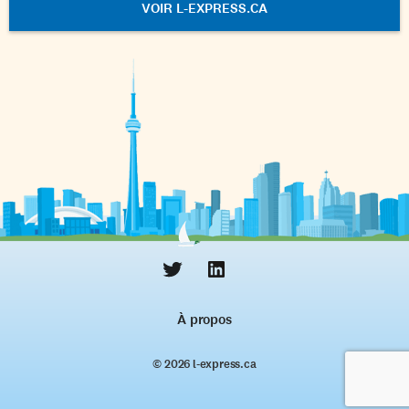
VOIR L-EXPRESS.CA
À propos
© 2026 l‑express.ca