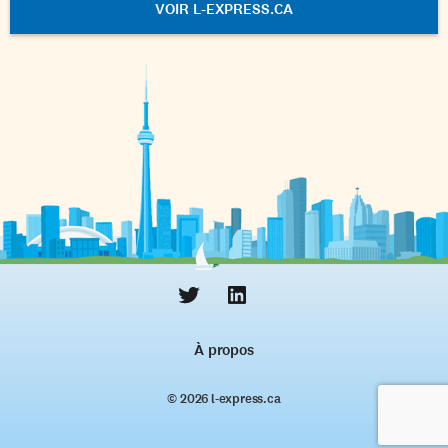
VOIR L-EXPRESS.CA
À propos
© 2026 l‑express.ca