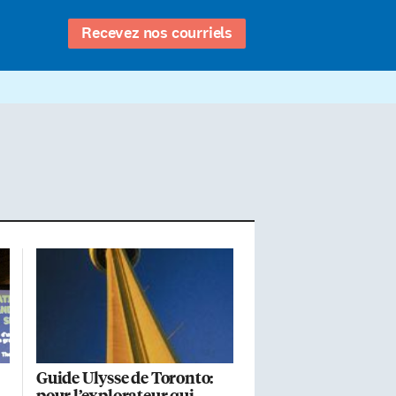
Recevez nos courriels
Guide Ulysse de Toronto:
pour l’explorateur qui