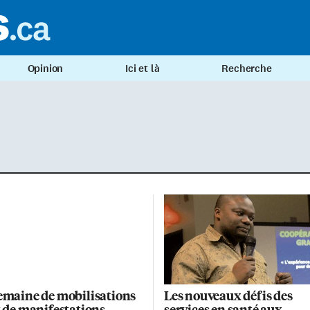
Opinion
Ici et là
Recherche
emaine de mobilisations
Les nouveaux défis des
t de manifestations
services en santé aux