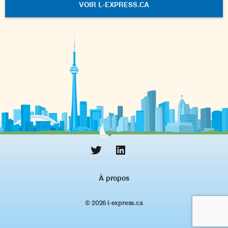
VOIR L-EXPRESS.CA
À propos
© 2026 l‑express.ca