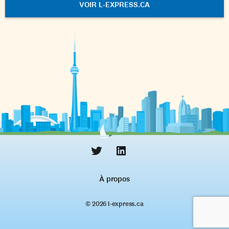
VOIR L-EXPRESS.CA
À propos
© 2026 l‑express.ca