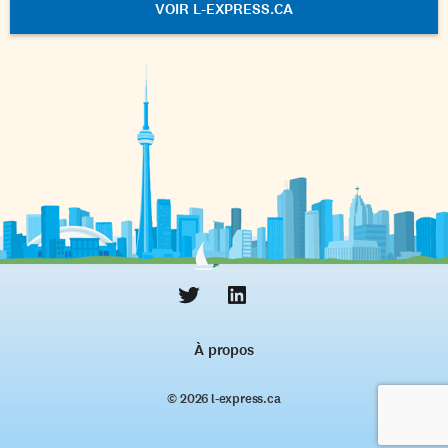
VOIR L-EXPRESS.CA
À propos
© 2026 l‑express.ca