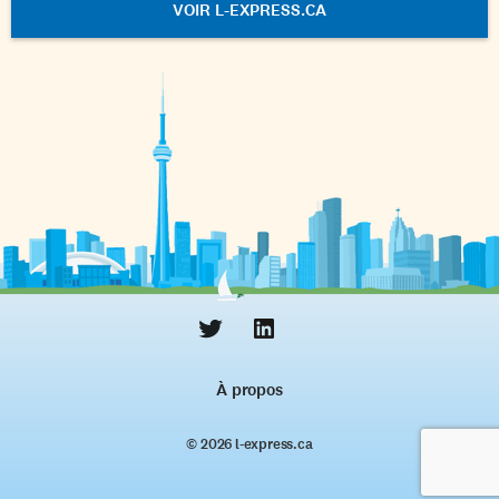
VOIR L-EXPRESS.CA
À propos
© 2026 l‑express.ca