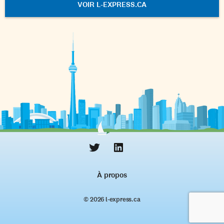
VOIR L-EXPRESS.CA
À propos
© 2026 l‑express.ca