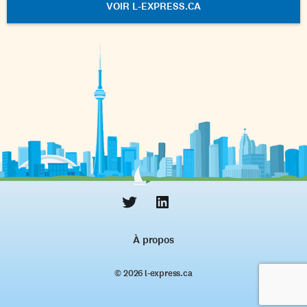
VOIR L-EXPRESS.CA
À propos
© 2026 l‑express.ca