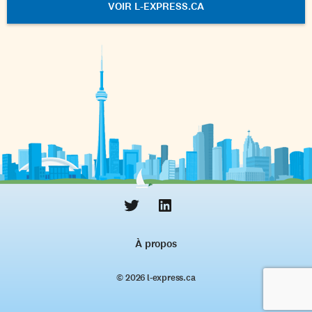
VOIR L-EXPRESS.CA
À propos
© 2026 l‑express.ca