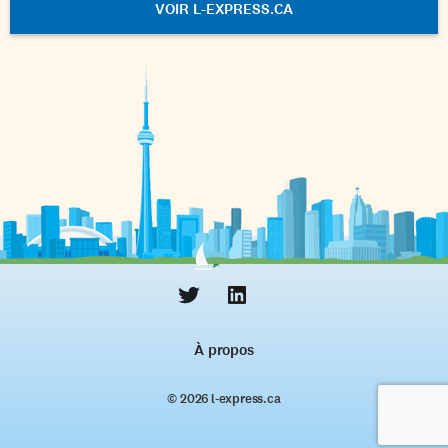
VOIR L-EXPRESS.CA
À propos
© 2026 l‑express.ca